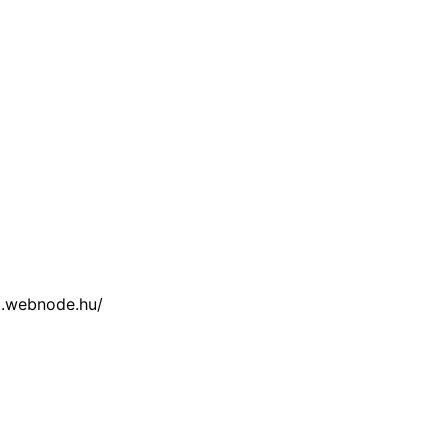
t.webnode.hu/