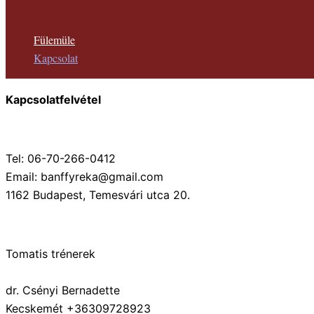
Fülemüle
Kapcsolat
Kapcsolatfelvétel
Tel: 06-70-266-0412
Email:
banffyreka@gmail.com
1162 Budapest, Temesvári utca 20.
Tomatis trénerek
dr. Csényi Bernadette
Kecskemét +36309728923