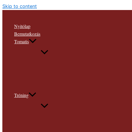
Skip to content
Nyitólap
Bemutatkozás
Tomatis
Tréning